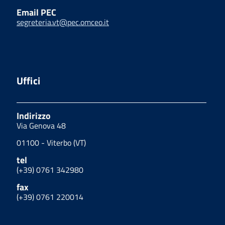
Email PEC
segreteria.vt@pec.omceo.it
Uffici
Indirizzo
Via Genova 48
01100 - Viterbo (VT)
tel
(+39) 0761 342980
fax
(+39) 0761 220014