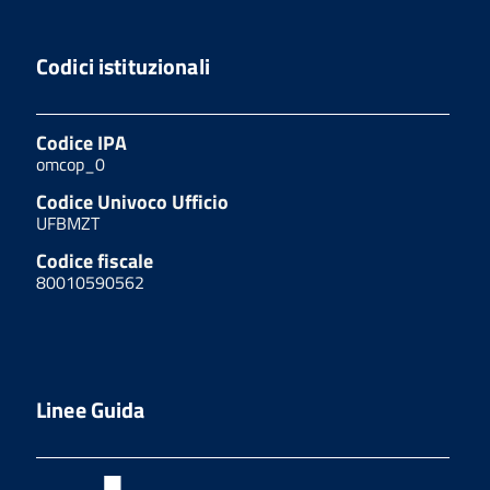
Codici istituzionali
Codice IPA
omcop_0
Codice Univoco Ufficio
UFBMZT
Codice fiscale
80010590562
Linee Guida