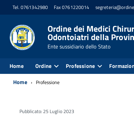
Tel. 0761342980
Fax 0761220014
segreteria@ordine
Ordine dei Medici Chirur
Odontoiatri della Provin
Ente sussidiario dello Stato
Home
Ordine
Professione
Formazio
Home
Professione
Pubblicato: 25 Luglio 2023