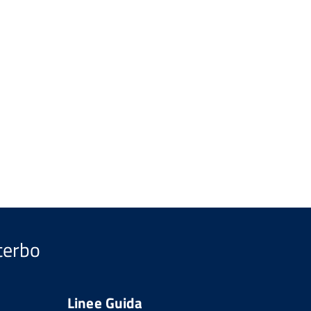
iterbo
Linee Guida