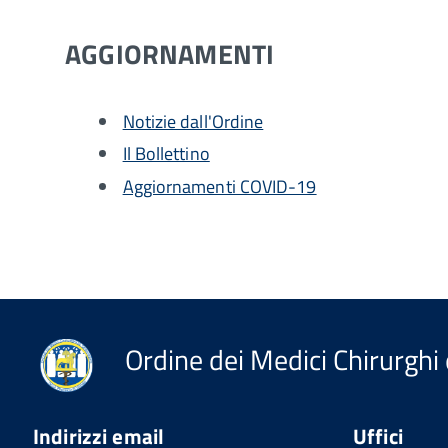
AGGIORNAMENTI
Notizie dall'Ordine
Il Bollettino
Aggiornamenti COVID-19
Ordine dei Medici Chirurghi 
Indirizzi email
Uffici