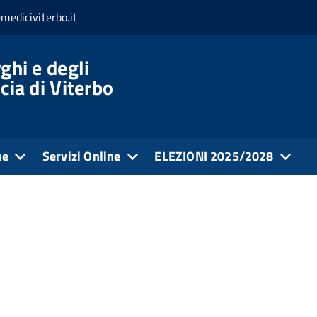
mediciviterbo.it
ghi e degli
cia di Viterbo
ne
Servizi Online
ELEZIONI 2025/2028