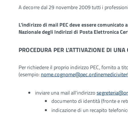
A decorre dal 29 novembre 2009 tutti i professioni
L'indirizzo di mail PEC deve essere comunicato al
Nazionale degli Indirizzi di Posta Elettronica Ce
PROCEDURA PER L'ATTIVAZIONE DI UNA 
Per richiedere il proprio indirizzo PEC, fornito a ti
(esempio:
nome.cognome@pec.ordinemediciviterb
inviare una mail all'indirizzo
segreteria@or
documento di identità (fronte e ret
indicazione di un recapito telefoni