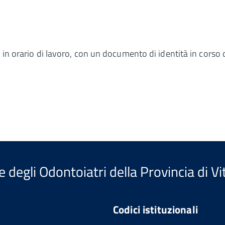
 in orario di lavoro, con un documento di identità in corso d
e degli Odontoiatri della Provincia di V
Codici istituzionali