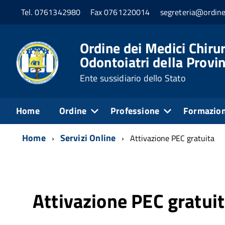
Tel. 0761342980
Fax 0761220014
segreteria@ordine
Ordine dei Medici Chirur
Odontoiatri della Provin
Ente sussidiario dello Stato
Home
Ordine
Professione
Formazio
Home
Servizi Online
Attivazione PEC gratuita
Attivazione PEC gratui