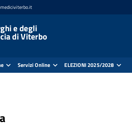
mediciviterbo.it
ghi e degli
cia di Viterbo
ne
Servizi Online
ELEZIONI 2025/2028
ta