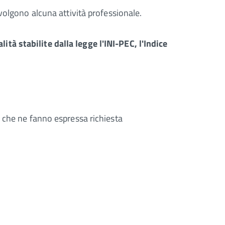
volgono alcuna attività professionale.
à stabilite dalla legge l'INI-PEC, l'Indice
rbo che ne fanno espressa richiesta