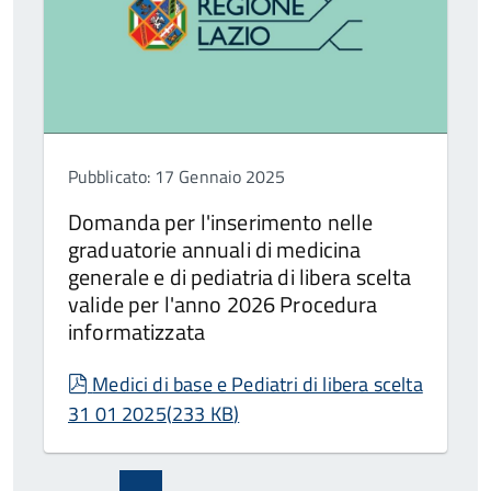
Pubblicato: 17 Gennaio 2025
Domanda per l'inserimento nelle
graduatorie annuali di medicina
generale e di pediatria di libera scelta
valide per l'anno 2026 Procedura
informatizzata
pdf
Medici di base e Pediatri di libera scelta
31 01 2025
(
233 KB
)