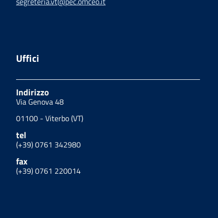
segreteria.vt@pec.omceo.it
Uffici
Indirizzo
Via Genova 48
01100 - Viterbo (VT)
tel
(+39) 0761 342980
fax
(+39) 0761 220014