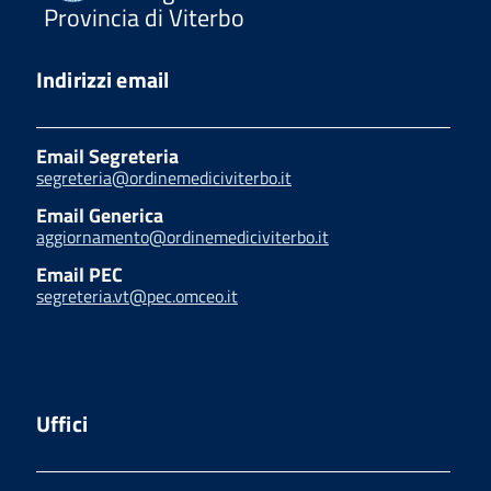
Provincia di Viterbo
Indirizzi email
Email Segreteria
segreteria@ordinemediciviterbo.it
Email Generica
aggiornamento@ordinemediciviterbo.it
Email PEC
segreteria.vt@pec.omceo.it
Uffici