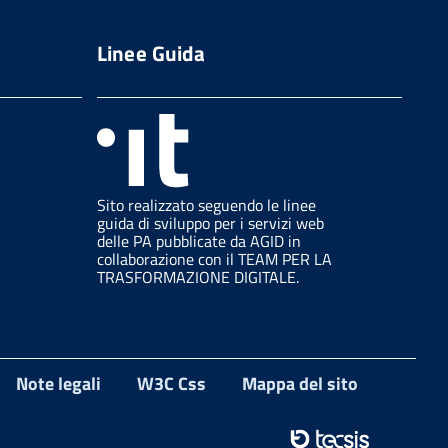
Linee Guida
Sito realizzato seguendo le linee
guida di sviluppo per i servizi web
delle PA pubblicate da AGID in
collaborazione con il TEAM PER LA
TRASFORMAZIONE DIGITALE.
Note legali
W3C Css
Mappa del sito