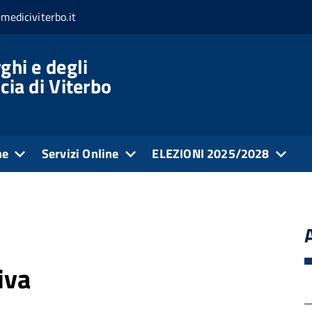
mediciviterbo.it
ghi e degli
cia di Viterbo
ne
Servizi Online
ELEZIONI 2025/2028
iva