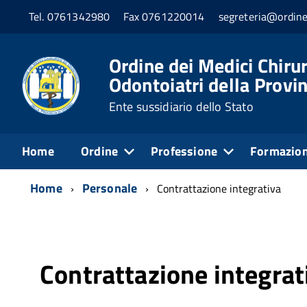
Tel. 0761342980
Fax 0761220014
segreteria@ordine
Ordine dei Medici Chirur
Odontoiatri della Provin
Ente sussidiario dello Stato
Home
Ordine
Professione
Formazio
Home
Personale
Contrattazione integrativa
Contrattazione integrat